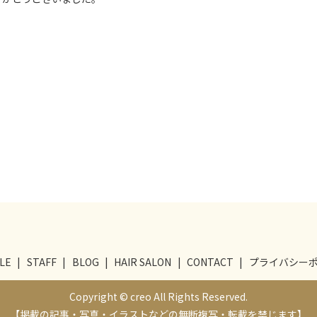
LE
STAFF
BLOG
HAIR SALON
CONTACT
プライバシー
Copyright © creo All Rights Reserved.
【掲載の記事・写真・イラストなどの無断複写・転載を禁じます】