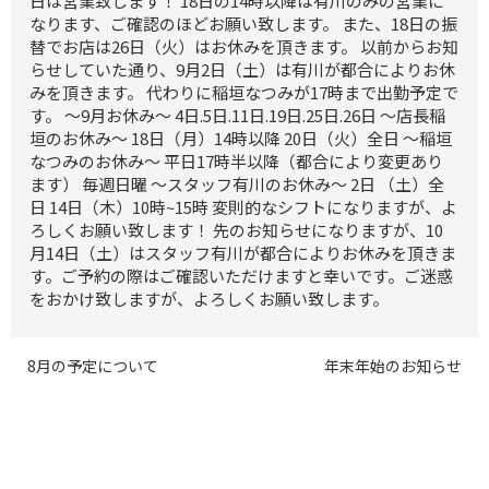
日は営業致します！ 18日の14時以降は有川のみの営業に
なります、ご確認のほどお願い致します。 また、18日の振
替でお店は26日（火）はお休みを頂きます。 以前からお知
らせしていた通り、9月2日（土）は有川が都合によりお休
みを頂きます。 代わりに稲垣なつみが17時まで出勤予定で
す。 ～9月お休み～ 4日.5日.11日.19日.25日.26日 ～店長稲
垣のお休み～ 18日（月）14時以降 20日（火）全日 ～稲垣
なつみのお休み～ 平日17時半以降（都合により変更あり
ます） 毎週日曜 ～スタッフ有川のお休み～ 2日 （土）全
日 14日（木）10時~15時 変則的なシフトになりますが、よ
ろしくお願い致します！ 先のお知らせになりますが、10
月14日（土）はスタッフ有川が都合によりお休みを頂きま
す。ご予約の際はご確認いただけますと幸いです。ご迷惑
をおかけ致しますが、よろしくお願い致します。
8月の予定について
年末年始のお知らせ